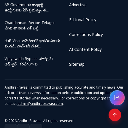
AP Goverment: కాంట్రాక్ట్
Advertise
ఉద్యోగులకు ఏపీ ప్రభుత్వం త…
Editorial Policy
Chaddannam Recipe Telugu:
వేసవి తాపానికి చెక్ పెట్టే…
Corrections Policy
H1B Visa: అమెరికాలో భారతీయులకు
పండగే.. హెచ్-1బీ వేతన…
AI Content Policy
Vijayawada Bypass: మార్చి 31
డెడ్ లైన్.. శరవేగంగా వి…
Sitemap
AndhraPravasi is committed to publishing accurate and timely news. Our
editorial team reviews information before publication and updates or
corrects stories when necessary. For corrections or copyright concerns,
Open
contact
admin@andhrapravasi.com
.
© 2026 AndhraPravasi. All rights reserved.