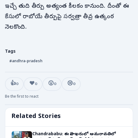
ఇచ్చే తుది తీర్పు అత్యంత కీలకం కానుంది. దీంతో ఈ
కేసులో రాబోయే తీర్పుపై సర్వత్రా తీవ్ర ఉత్కంఠ
నెలకొంది.
Tags
#andhra-pradesh
👍
❤️
😮
😢
0
0
0
0
Be the first to react
Related Stories
Chandrababu: ఈ నెలాఖరులో అమరావతిలో