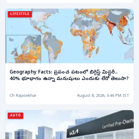
LIFESTYLE
Geography Facts: ప్రపంచ పటంలో బిగ్గెస్ట్ మిస్టరీ..
40% భూభాగం ఉన్నా మనుషులు ఎందుకు లేరో తెలుసా?
Ch Rajasekhar
August 8, 2026, 3:46 PM IST
AUTO