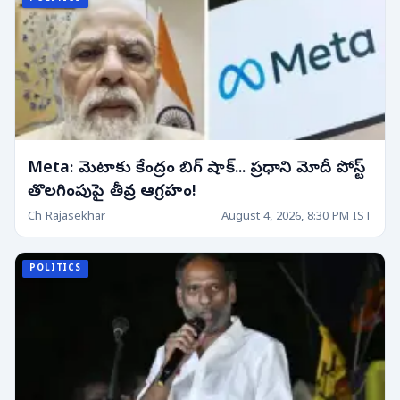
Meta: మెటాకు కేంద్రం బిగ్ షాక్... ప్రధాని మోదీ పోస్ట్
తొలగింపుపై తీవ్ర ఆగ్రహం!
Ch Rajasekhar
August 4, 2026, 8:30 PM IST
POLITICS