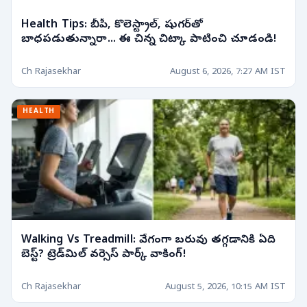
Health Tips: బీపీ, కొలెస్ట్రాల్, షుగర్‌తో
బాధపడుతున్నారా... ఈ చిన్న చిట్కా పాటించి చూడండి!
Ch Rajasekhar
August 6, 2026, 7:27 AM IST
HEALTH
Walking Vs Treadmill: వేగంగా బరువు తగ్గడానికి ఏది
బెస్ట్? ట్రెడ్‌మిల్ వర్సెస్ పార్క్ వాకింగ్!
Ch Rajasekhar
August 5, 2026, 10:15 AM IST