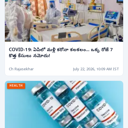
COVID-19: ఏపీలో మళ్లీ కరోనా కలకలం... ఒక్క రోజే 7
కొత్త కేసులు నమోదు!
Ch Rajasekhar
July 22, 2026, 10:09 AM IST
HEALTH