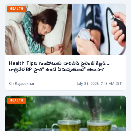
HEALTH
Health Tips: గుండెపోటుకు దారితీసే సైలెంట్ కిల్లర్...
రాత్రివేళ BP హైలో ఉంటే ఏమవుతుందో తెలుసా?
Ch Rajasekhar
July 31, 2026, 7:43 AM IST
HEALTH