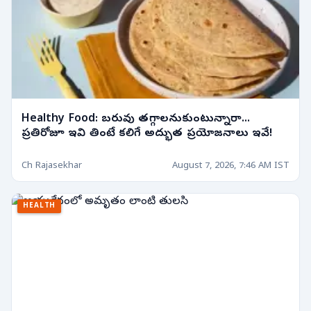
Healthy Food: బరువు తగ్గాలనుకుంటున్నారా...
ప్రతిరోజూ ఇవి తింటే కలిగే అద్భుత ప్రయోజనాలు ఇవే!
Ch Rajasekhar
August 7, 2026, 7:46 AM IST
HEALTH