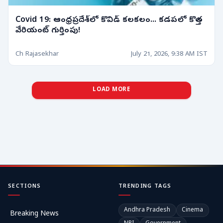
Covid 19: ఆంధ్రప్రదేశ్‌లో కొవిడ్ కలకలం... కడపలో కొత్త
వేరియంట్ గుర్తింపు!
Ch Rajasekhar
July 21, 2026, 9:38 AM IST
LOAD MORE
SECTIONS
TRENDING TAGS
Andhra Pradesh
Cinema
Breaking News