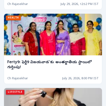
Ch Rajasekhar
July 29, 2026, 12:52 PM IST
HEALTH
Ferty9: ఫెర్టీ9 విజయవాడ'కు అంతర్జాతీయ స్థాయిలో
గుర్తింపు!
Ch Rajasekhar
July 26, 2026, 8:00 PM IST
LIFESTYLE