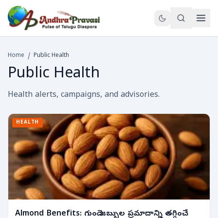
Home
/
Public Health
Public Health
Health alerts, campaigns, and advisories.
HEALTH
Almond Benefits: గుండె జబ్బుల ప్రమాదాన్ని తగ్గించే