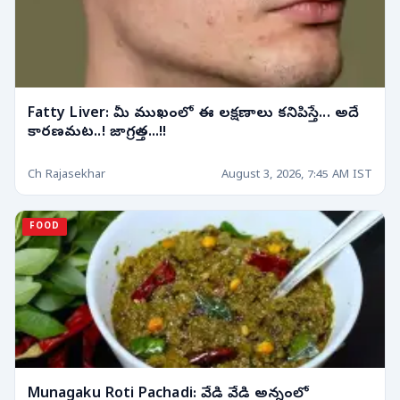
Fatty Liver: మీ ముఖంలో ఈ లక్షణాలు కనిపిస్తే... అదే
కారణమట..! జాగ్రత్త...!!
Ch Rajasekhar
August 3, 2026, 7:45 AM IST
FOOD
Munagaku Roti Pachadi: వేడి వేడి అన్నంలో