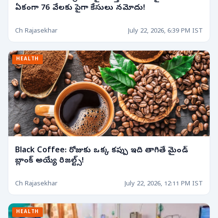
ఏకంగా 76 వేలకు పైగా కేసులు నమోదు!
Ch Rajasekhar
July 22, 2026, 6:39 PM IST
HEALTH
Black Coffee: రోజుకు ఒక్క కప్పు ఇది తాగితే మైండ్
బ్లాంక్ అయ్యే రిజల్ట్స్!
Ch Rajasekhar
July 22, 2026, 12:11 PM IST
HEALTH