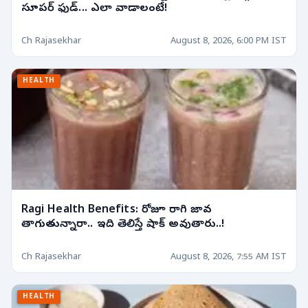
సూపర్ ఫుడ్... ఎలా వాడాలంటే!
Ch Rajasekhar
August 8, 2026, 6:00 PM IST
HEALTH
Ragi Health Benefits: రోజూ రాగి జావ
తాగుతున్నారా.. ఇది తెలిస్తే షాక్ అవుతారు..!
Ch Rajasekhar
August 8, 2026, 7:55 AM IST
HEALTH