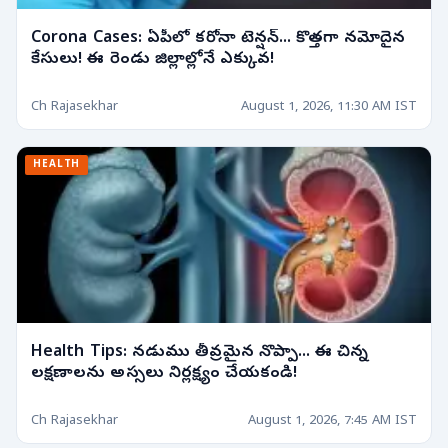
Corona Cases: ఏపీలో కరోనా టెన్షన్... కొత్తగా నమోదైన
కేసులు! ఈ రెండు జిల్లాల్లోనే ఎక్కువ!
Ch Rajasekhar
August 1, 2026, 11:30 AM IST
HEALTH
Health Tips: నడుము తీవ్రమైన నొప్పా... ఈ చిన్న
లక్షణాలను అస్సలు నిర్లక్ష్యం చేయకండి!
Ch Rajasekhar
August 1, 2026, 7:45 AM IST