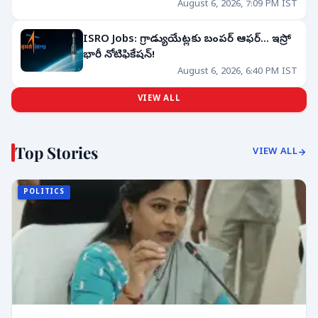
August 6, 2026, 7:09 PM IST
ISRO Jobs: గ్రాడ్యుయేట్లకు బంపర్ ఆఫర్... ఇస్రో
భారీ నోటిఫికేషన్!
August 6, 2026, 6:40 PM IST
VIEW ALL
Top Stories
VIEW ALL
POLITICS