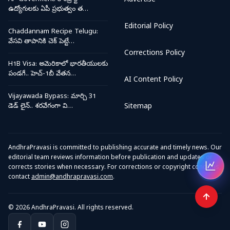
Advertise
ఉద్యోగులకు ఏపీ ప్రభుత్వం త…
Editorial Policy
Chaddannam Recipe Telugu:
వేసవి తాపానికి చెక్ పెట్టే…
Corrections Policy
H1B Visa: అమెరికాలో భారతీయులకు
పండగే.. హెచ్-1బీ వేతన…
AI Content Policy
Vijayawada Bypass: మార్చి 31
డెడ్ లైన్.. శరవేగంగా వి…
Sitemap
AndhraPravasi is committed to publishing accurate and timely news. Our
editorial team reviews information before publication and updates or
corrects stories when necessary. For corrections or copyright concerns,
Open
contact
admin@andhrapravasi.com
.
© 2026 AndhraPravasi. All rights reserved.