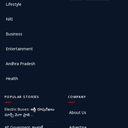
Lifestyle
NRI
Business
Entertainment
Andhra Pradesh
Health
POPULAR STORIES
COMPANY
Electric Buses: ఆర్టీసీ రూపురేఖలు
About Us
మార్చే మెగా ప్రాజె…
AP Goverment: కాంట్రాక్ట్