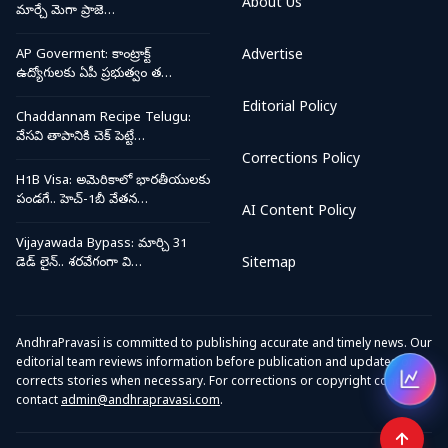
About Us
మార్చే మెగా ప్రాజె…
AP Goverment: కాంట్రాక్ట్
Advertise
ఉద్యోగులకు ఏపీ ప్రభుత్వం త…
Editorial Policy
Chaddannam Recipe Telugu:
వేసవి తాపానికి చెక్ పెట్టే…
Corrections Policy
H1B Visa: అమెరికాలో భారతీయులకు
పండగే.. హెచ్-1బీ వేతన…
AI Content Policy
Vijayawada Bypass: మార్చి 31
డెడ్ లైన్.. శరవేగంగా వి…
Sitemap
AndhraPravasi is committed to publishing accurate and timely news. Our
editorial team reviews information before publication and updates or
corrects stories when necessary. For corrections or copyright concerns,
Open
contact
admin@andhrapravasi.com
.