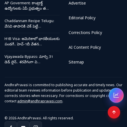
AP Goverment: కాంట్రాక్ట్
Advertise
ఉద్యోగులకు ఏపీ ప్రభుత్వం త…
Editorial Policy
Chaddannam Recipe Telugu:
వేసవి తాపానికి చెక్ పెట్టే…
Corrections Policy
H1B Visa: అమెరికాలో భారతీయులకు
పండగే.. హెచ్-1బీ వేతన…
AI Content Policy
Vijayawada Bypass: మార్చి 31
డెడ్ లైన్.. శరవేగంగా వి…
Sitemap
AndhraPravasi is committed to publishing accurate and timely news. Our
editorial team reviews information before publication and updates or
corrects stories when necessary. For corrections or copyright concerns,
Open
contact
admin@andhrapravasi.com
.
© 2026 AndhraPravasi. All rights reserved.