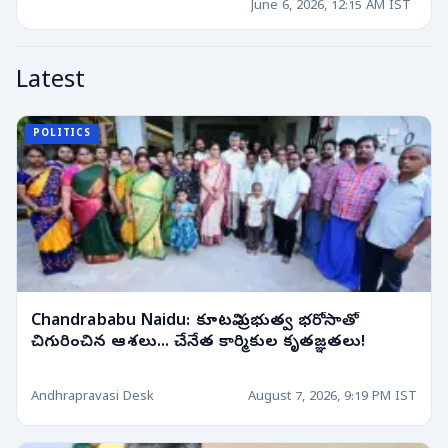
June 6, 2026, 12:15 AM IST
Latest
POLITICS
Chandrababu Naidu: కూటమి ప్రభుత్వ భరోసాతో
చిగురించిన ఆశలు... చేనేత కార్మికుల కృతజ్ఞతలు!
Andhrapravasi Desk
August 7, 2026, 9:19 PM IST