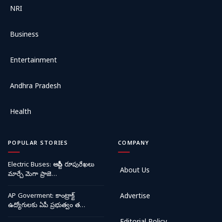
NRI
Business
Entertainment
Andhra Pradesh
Health
POPULAR STORIES
COMPANY
Electric Buses: ఆర్టీసీ రూపురేఖలు
About Us
మార్చే మెగా ప్రాజె…
AP Goverment: కాంట్రాక్ట్
Advertise
ఉద్యోగులకు ఏపీ ప్రభుత్వం త…