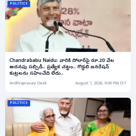
POLITICS
Chandrababu Naidu: వారికి సోలార్‌పై రూ.20 వేల
అదనపు సబ్సిడీ.. ప్రత్యేక చట్టం.. గొడ్డలి జనరేషన్
కుట్రలను సహించేది లేదు..
Andhrapravasi Desk
August 7, 2026, 9:00 PM IST
POLITICS