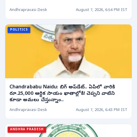
Andhrapravasi Desk
August 7, 2026, 6:54 PM IST
POLITICS
Chandrababu Naidu: బిగ్ అప్‌డేట్.. ఏపీలో వారికి
రూ.25,000 ఆర్థిక సాయం ఖాతాల్లోకి! చెప్పని వాటిని
కూడా అమలు చేస్తున్నాం..
Andhrapravasi Desk
August 7, 2026, 6:43 PM IST
ANDHRA PRADESH