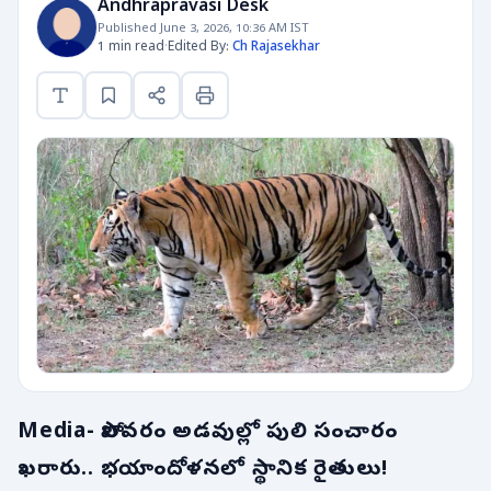
Andhrapravasi Desk
Published June 3, 2026, 10:36 AM IST
1 min read
·
Edited By:
Ch Rajasekhar
Media- పోలవరం అడవుల్లో పులి సంచారం
ఖరారు.. భయాందోళనలో స్థానిక రైతులు!