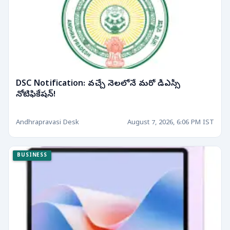
DSC Notification: వచ్చే నెలలోనే మరో డీఎస్సీ
నోటిఫికేషన్!
Andhrapravasi Desk
August 7, 2026, 6:06 PM IST
BUSINESS