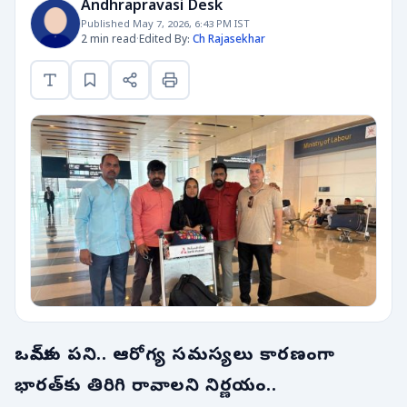
Andhrapravasi Desk
Published May 7, 2026, 6:43 PM IST
2 min read
·
Edited By:
Ch Rajasekhar
ఒమాన్‌కు పని.. ఆరోగ్య సమస్యలు కారణంగా
భారత్‌కు తిరిగి రావాలని నిర్ణయం..