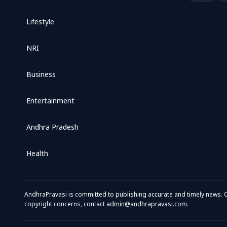
Lifestyle
NRI
Business
Entertainment
Andhra Pradesh
Health
AndhraPravasi is committed to publishing accurate and timely news. O
copyright concerns, contact
admin@andhrapravasi.com
.