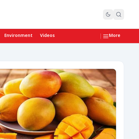
Environment
Videos
More