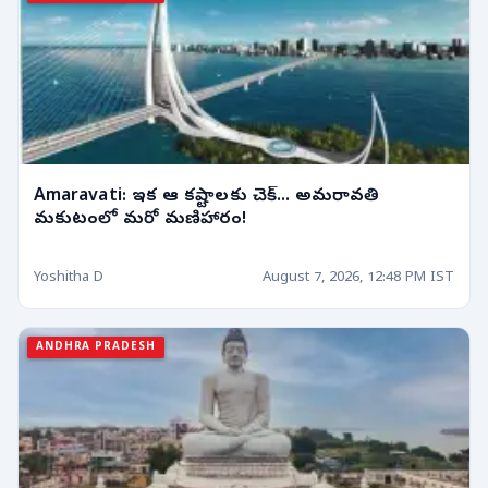
Amaravati: ఇక ఆ కష్టాలకు చెక్... అమరావతి
మకుటంలో మరో మణిహారం!
Yoshitha D
August 7, 2026, 12:48 PM IST
ANDHRA PRADESH