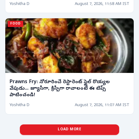
Yoshitha D
August 7, 2026, 11:58 AM IST
FOOD
Prawns Fry: నోరూరించే రెస్టారెంట్ స్టైల్ రొయ్యల
వేపుడు... జ్యూసీగా, క్రిస్పీగా రావాలంటే ఈ టిప్స్
పాటించండి!
Yoshitha D
August 7, 2026, 11:07 AM IST
LOAD MORE