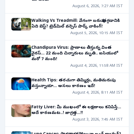
August 6, 2026, 7:27 AM IST
Walking Vs Treadmill: వేగంగా బరువు తగ్గడానికి
ఏది బెస్ట్? ట్రెడ్‌మిల్ వర్సెస్ పార్క్ వాకింగ్!
August 5, 2026, 10:15 AM IST
Chandipura Virus: ప్రాణాలు తీస్తున్న వింత
వైరస్... 22 మంది చిన్నారులు మృతి.. ఐసియులో
మరో 7 మంది!
August 4, 2026, 11:58 AM IST
Health Tips: తరచుగా తిమ్మిర్లు, మతిమరుపు
వస్తున్నాయా... అసలు కారణం ఇదే!
August 4, 2026, 8:11 AM IST
Fatty Liver: మీ ముఖంలో ఈ లక్షణాలు కనిపిస్తే...
అదే కారణమట..! జాగ్రత్త...!!
August 3, 2026, 7:45 AM IST