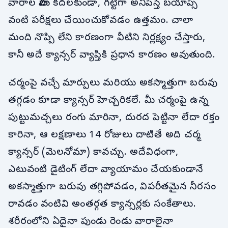
వారాల పాటు కదలకుండా, గట్టిగా అనిపిస్తే బయాప్సీ
వంటి పరీక్షలు చేయించుకోవడం ఉత్తమం. చాలా
మంది నొప్పి లేని కారణంగా వీటిని నిర్లక్ష్యం చేస్తారు,
కానీ అదే క్యాన్సర్ వ్యాప్తికి ప్రధాన కారణం అవుతుంది.
చర్మంపై వచ్చే మార్పులు మరియు అకస్మాత్తుగా బరువు
తగ్గడం కూడా క్యాన్సర్ హెచ్చరికలే. మీ చర్మంపై ఉన్న
పుట్టుమచ్చలు రంగు మారినా, దురద పెట్టినా లేదా రక్తం
కారినా, ఆ లక్షణాలు 14 రోజులు దాటితే అది చర్మ
క్యాన్సర్ (మెలనోమా) కావచ్చు. అదేవిధంగా,
ఎటువంటి డైటింగ్ లేదా వ్యాయామం చేయకుండానే
అకస్మాత్తుగా బరువు తగ్గిపోవడం, విపరీతమైన నీరసం
రావడం వంటివి అంతర్గత క్యాన్సర్లకు సంకేతాలు.
శరీరంలోని ఏదైనా పుండు రెండు వారాలైనా