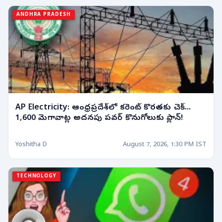
ANDHRA PRADESH
AP Electricity: ఆంధ్రప్రదేశ్‌లో కరెంట్ కొరతకు చెక్...
1,600 మెగావాట్ల అదనపు పవర్ కొనుగోలుకు ప్లాన్!
Yoshitha D
August 7, 2026, 1:30 PM IST
TECHNOLOGY