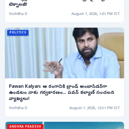
టెక్నాలజీ!
Yoshitha D
August 7, 2026, 1:01 PM IST
POLITICS
Pawan Kalyan: ఆ రంగానికి బ్రాండ్ అంబాసిడర్‌గా
ఉండటం నాకు గర్వకారణం... పవన్ కల్యాణ్ సంచలన
వ్యాఖ్యలు!
Yoshitha D
August 7, 2026, 12:51 PM IST
ANDHRA PRADESH