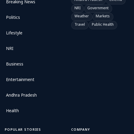
Andhra Pradesh
Cinema
Breaking News
NRI
Government
Weather
Markets
Politics
Travel
Public Health
Lifestyle
NRI
Business
Entertainment
Andhra Pradesh
Health
POPULAR STORIES
COMPANY