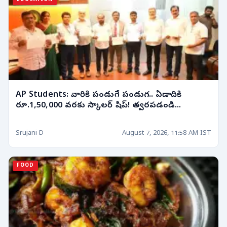
EDUCATION
AP Students: వారికి పండుగే పండుగ.. ఏడాదికి
రూ.1,50,000 వరకు స్కాలర్ షిప్! త్వరపడండి...
Srujani D
August 7, 2026, 11:58 AM IST
FOOD