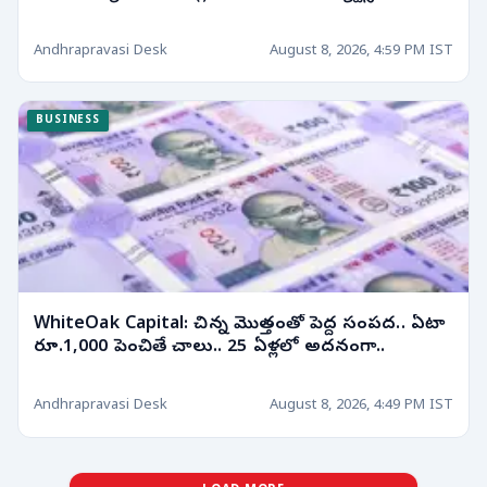
Andhrapravasi Desk
August 8, 2026, 4:59 PM IST
BUSINESS
WhiteOak Capital: చిన్న మొత్తంతో పెద్ద సంపద.. ఏటా
రూ.1,000 పెంచితే చాలు.. 25 ఏళ్లలో అదనంగా..
Andhrapravasi Desk
August 8, 2026, 4:49 PM IST