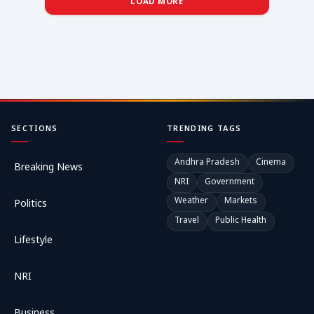
LOAD MORE
SECTIONS
TRENDING TAGS
Andhra Pradesh
Cinema
Breaking News
NRI
Government
Weather
Markets
Politics
Travel
Public Health
Lifestyle
NRI