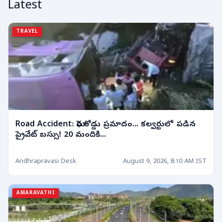
Latest
TRAVEL
Road Accident: ఘోర రోడ్డు ప్రమాదం... కల్వర్టులో పడిన
ప్రైవేట్ బస్సు! 20 మందికి...
Andhrapravasi Desk
August 9, 2026, 8:10 AM IST
AMARAVATHI