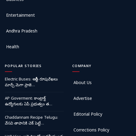
Business
Entertainment
Andhra Pradesh
Health
POPULAR STORIES
COMPANY
Electric Buses: ఆర్టీసీ రూపురేఖలు
About Us
మార్చే మెగా ప్రాజె…
AP Goverment: కాంట్రాక్ట్
Advertise
ఉద్యోగులకు ఏపీ ప్రభుత్వం త…
Editorial Policy
Chaddannam Recipe Telugu:
వేసవి తాపానికి చెక్ పెట్టే…
Corrections Policy