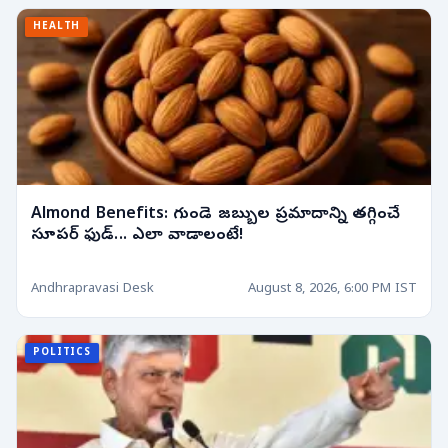
HEALTH
Almond Benefits: గుండె జబ్బుల ప్రమాదాన్ని తగ్గించే
సూపర్ ఫుడ్... ఎలా వాడాలంటే!
Andhrapravasi Desk
August 8, 2026, 6:00 PM IST
POLITICS