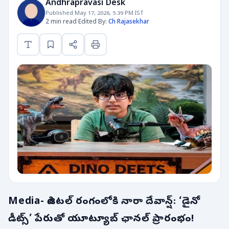
Andhrapravasi Desk
Published May 17, 2026, 5:39 PM IST
2 min read
·
Edited By:
Ch Rajasekhar
Media- డిజిటల్ రంగంలోకి నారా దేవాన్ష్: ‘డైనో
డీట్స్’ పేరుతో యూట్యూబ్ ఛానల్ ప్రారంభం!