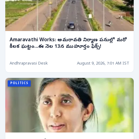
Amaravathi Works: అమరావతి నిర్మాణ పనుల్లో మరో
కీలక ఘట్టం...ఈ నెల 13న ముహూర్తం ఫిక్స్!
Andhrapravasi Desk
August 9, 2026, 7:01 AM IST
POLITICS