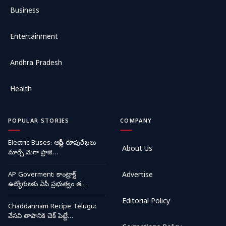
Business
Entertainment
Andhra Pradesh
Health
POPULAR STORIES
COMPANY
Electric Buses: ఆర్టీసీ రూపురేఖలు
About Us
మార్చే మెగా ప్రాజె…
AP Goverment: కాంట్రాక్ట్
Advertise
ఉద్యోగులకు ఏపీ ప్రభుత్వం త…
Editorial Policy
Chaddannam Recipe Telugu:
వేసవి తాపానికి చెక్ పెట్టే…