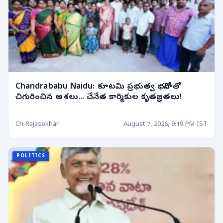
Chandrababu Naidu: కూటమి ప్రభుత్వ భరోసాతో
చిగురించిన ఆశలు... చేనేత కార్మికుల కృతజ్ఞతలు!
Ch Rajasekhar
August 7, 2026, 9:19 PM IST
POLITICS