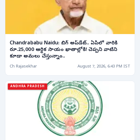
Chandrababu Naidu: బిగ్ అప్‌డేట్.. ఏపీలో వారికి
రూ.25,000 ఆర్థిక సాయం ఖాతాల్లోకి! చెప్పని వాటిని
కూడా అమలు చేస్తున్నాం..
Ch Rajasekhar
August 7, 2026, 6:43 PM IST
ANDHRA PRADESH