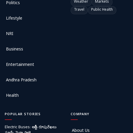
Weather
Markets
Politics
Travel
Public Health
Lifestyle
NRI
Business
Entertainment
Andhra Pradesh
Health
POPULAR STORIES
COMPANY
Electric Buses: ఆర్టీసీ రూపురేఖలు
About Us