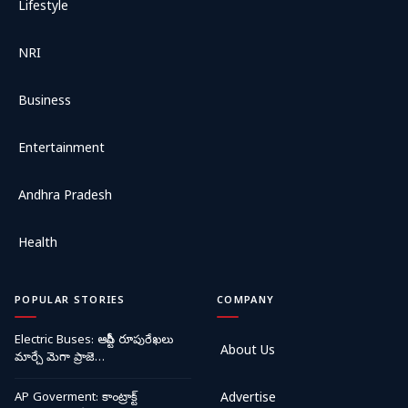
Lifestyle
NRI
Business
Entertainment
Andhra Pradesh
Health
POPULAR STORIES
COMPANY
Electric Buses: ఆర్టీసీ రూపురేఖలు
About Us
మార్చే మెగా ప్రాజె…
AP Goverment: కాంట్రాక్ట్
Advertise