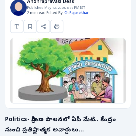
Andhrapravasi Desk
Published May 12, 2026, 6:39 PM IST
2 min read
·
Edited By:
Ch Rajasekhar
Politics- గ్రామీణ పాలనలో ఏపీ మేటి.. కేంద్రం
నుంచి ప్రతిష్టాత్మక అవార్డులు…