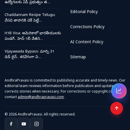
ఉద్యోగులకు ఏపీ ప్రభుత్వం త…
Editorial Policy
Chaddannam Recipe Telugu:
వేసవి తాపానికి చెక్ పెట్టే…
Corrections Policy
H1B Visa: అమెరికాలో భారతీయులకు
పండగే.. హెచ్-1బీ వేతన…
AI Content Policy
Vijayawada Bypass: మార్చి 31
డెడ్ లైన్.. శరవేగంగా వి…
Sitemap
AndhraPravasi is committed to publishing accurate and timely news. Our
editorial team reviews information before publication and updates or
corrects stories when necessary. For corrections or copyright concerns,
Open
contact
admin@andhrapravasi.com
.
© 2026 AndhraPravasi. All rights reserved.