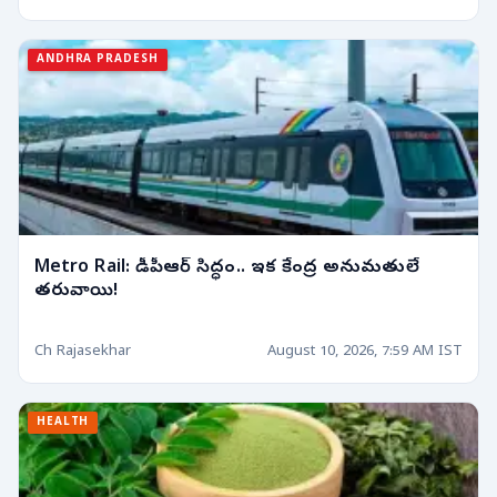
ANDHRA PRADESH
Metro Rail: డీపీఆర్ సిద్ధం.. ఇక కేంద్ర అనుమతులే
తరువాయి!
Ch Rajasekhar
August 10, 2026, 7:59 AM IST
HEALTH