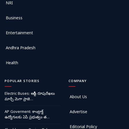
NRI
Business
Entertainment
Andhra Pradesh
Health
POPULAR STORIES
COMPANY
Electric Buses: ఆర్టీసీ రూపురేఖలు
About Us
మార్చే మెగా ప్రాజె…
AP Goverment: కాంట్రాక్ట్
Advertise
ఉద్యోగులకు ఏపీ ప్రభుత్వం త…
Editorial Policy