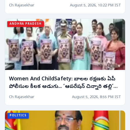
ఆదేశాలు!
Ch Rajasekhar
August 5, 2026, 10:22 PM IST
ANDHRA PRADESH
Women And ChildSafety: బాలల రక్షణకు ఏపీ
పోలీసుల కీలక అడుగు... ‘ఆపరేషన్ చిన్నారి తల్లి’
ప్రారంభం!
Ch Rajasekhar
August 5, 2026, 8:55 PM IST
POLITICS