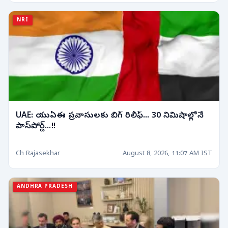
NRI
UAE: యుఏఈ ప్రవాసులకు బిగ్ రిలీఫ్... 30 నిమిషాల్లోనే
పాస్‌పోర్ట్...!!
Ch Rajasekhar
August 8, 2026, 11:07 AM IST
ANDHRA PRADESH