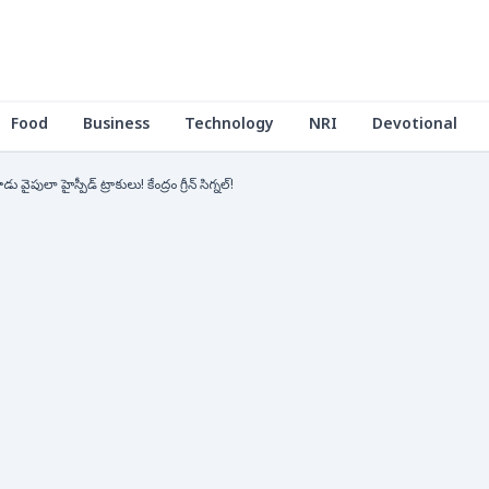
Food
Business
Technology
NRI
Devotional
 వైపులా హైస్పీడ్ ట్రాకులు! కేంద్రం గ్రీన్ సిగ్నల్!