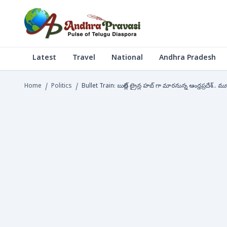
Latest
Travel
National
Andhra Pradesh
Home
/
Politics
/
Bullet Train: బుల్లెట్ ట్రైన్ల హబ్ గా మారనున్న ఆంధ్రప్రదేశ్.. మూడు