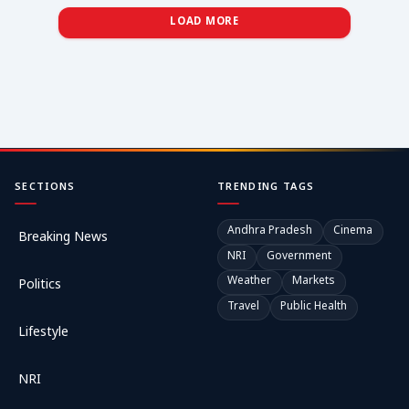
LOAD MORE
SECTIONS
TRENDING TAGS
Andhra Pradesh
Cinema
Breaking News
NRI
Government
Weather
Markets
Politics
Travel
Public Health
Lifestyle
NRI