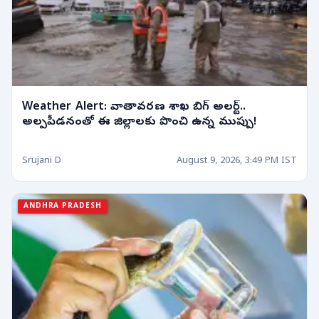
Weather Alert: వాతావరణ శాఖ బిగ్ అలర్ట్..
అల్పపీడనంతో ఈ జిల్లాలకు పొంచి ఉన్న ముప్పు!
Srujani D
August 9, 2026, 3:49 PM IST
ANDHRA PRADESH