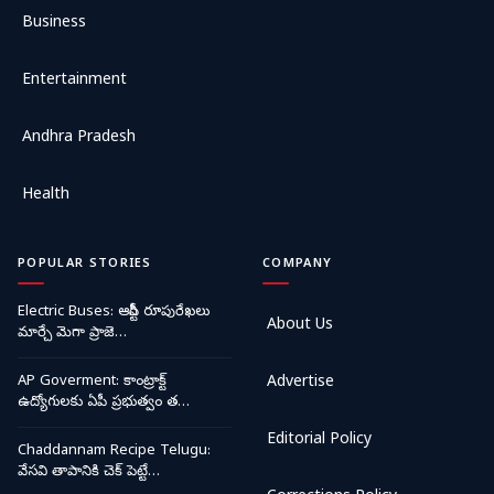
Business
Entertainment
Andhra Pradesh
Health
POPULAR STORIES
COMPANY
Electric Buses: ఆర్టీసీ రూపురేఖలు
About Us
మార్చే మెగా ప్రాజె…
AP Goverment: కాంట్రాక్ట్
Advertise
ఉద్యోగులకు ఏపీ ప్రభుత్వం త…
Editorial Policy
Chaddannam Recipe Telugu:
వేసవి తాపానికి చెక్ పెట్టే…