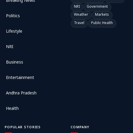
Breaking News
NRI
Government
Weather
Markets
Politics
Travel
Public Health
Lifestyle
NRI
Business
Entertainment
Andhra Pradesh
Health
POPULAR STORIES
COMPANY