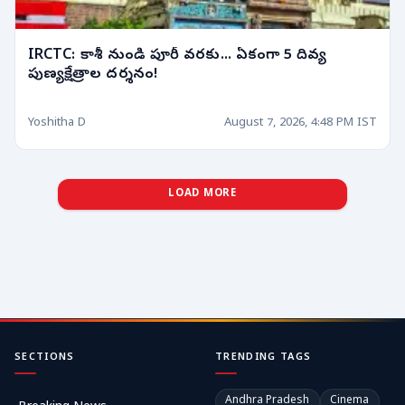
IRCTC: కాశీ నుండి పూరీ వరకు... ఏకంగా 5 దివ్య
పుణ్యక్షేత్రాల దర్శనం!
Yoshitha D
August 7, 2026, 4:48 PM IST
LOAD MORE
SECTIONS
TRENDING TAGS
Andhra Pradesh
Cinema