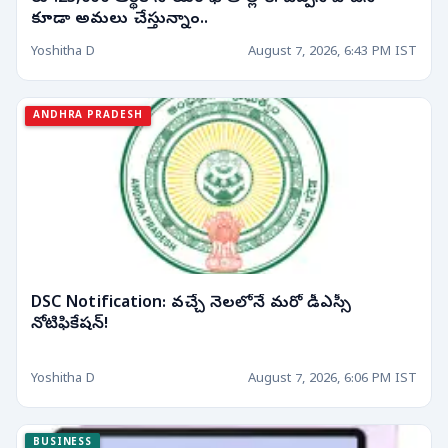
కూడా అమలు చేస్తున్నాం..
Yoshitha D
August 7, 2026, 6:43 PM IST
ANDHRA PRADESH
DSC Notification: వచ్చే నెలలోనే మరో డీఎస్సీ
నోటిఫికేషన్!
Yoshitha D
August 7, 2026, 6:06 PM IST
BUSINESS