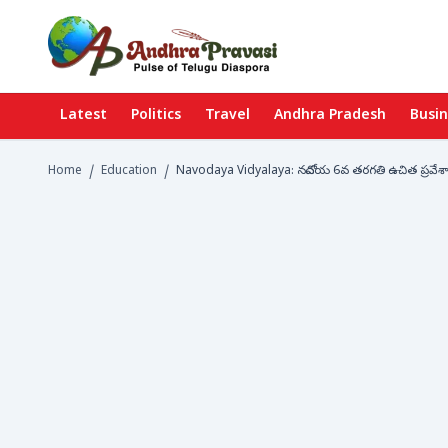
Latest
Politics
Travel
Andhra Pradesh
Busi
Home
/
Education
/
Navodaya Vidyalaya: నవోదయ 6వ తరగతి ఉచిత ప్రవేశాల 