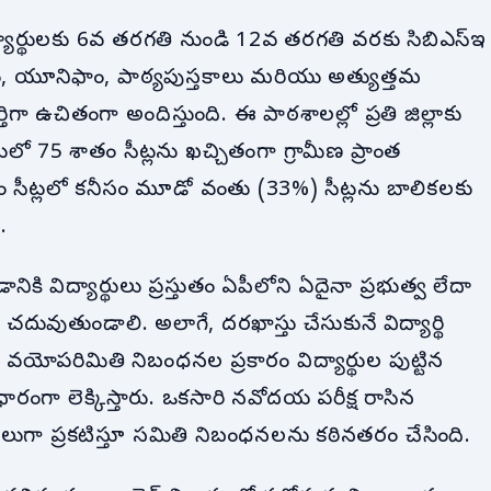
ార్థులకు 6వ తరగతి నుండి 12వ తరగతి వరకు సిబిఎస్ఇ
, యూనిఫాం, పాఠ్యపుస్తకాలు మరియు అత్యుత్తమ
తిగా ఉచితంగా అందిస్తుంది. ఈ పాఠశాలల్లో ప్రతి జిల్లాకు
ో 75 శాతం సీట్లను ఖచ్చితంగా గ్రామీణ ప్రాంత
ొత్తం సీట్లలో కనీసం మూడో వంతు (33%) సీట్లను బాలికలకు
.
కి విద్యార్థులు ప్రస్తుతం ఏపీలోని ఏదైనా ప్రభుత్వ లేదా
దువుతుండాలి. అలాగే, దరఖాస్తు చేసుకునే విద్యార్థి
ి. వయోపరిమితి నిబంధనల ప్రకారం విద్యార్థుల పుట్టిన
 ఆధారంగా లెక్కిస్తారు. ఒకసారి నవోదయ పరీక్ష రాసిన
్హులుగా ప్రకటిస్తూ సమితి నిబంధనలను కఠినతరం చేసింది.