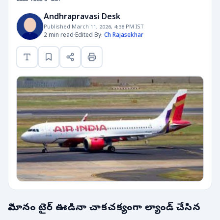
Andhrapravasi Desk
Published March 11, 2026, 4:38 PM IST
2 min read
·
Edited By:
Ch Rajasekhar
విమానం టైర్ ఊడినా చాకచక్యంగా ల్యాండ్ చేసిన