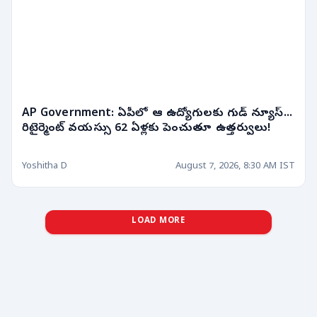
AP Government: ఏపీలో ఆ ఉద్యోగులకు గుడ్ న్యూస్...
రిటైర్మెంట్ వయస్సు 62 ఏళ్లకు పెంచుతూ ఉత్తర్వులు!
Yoshitha D
August 7, 2026, 8:30 AM IST
LOAD MORE