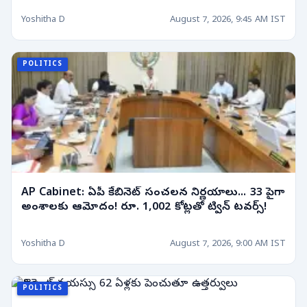
Yoshitha D
August 7, 2026, 9:45 AM IST
POLITICS
AP Cabinet: ఏపీ కేబినెట్ సంచలన నిర్ణయాలు... 33 పైగా
అంశాలకు ఆమోదం! రూ. 1,002 కోట్లతో ట్విన్ టవర్స్!
Yoshitha D
August 7, 2026, 9:00 AM IST
POLITICS