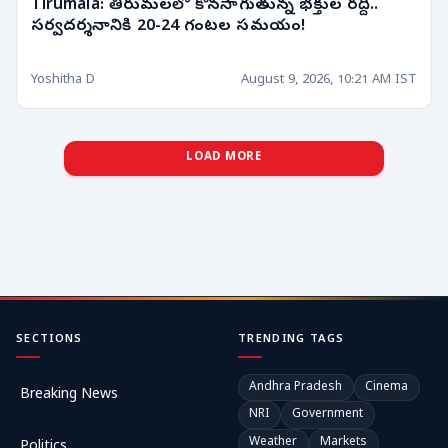
Tirumala: తిరుమలలో కొనసాగుతున్న భక్తుల రద్దీ..
సర్వదర్శనానికి 20-24 గంటల సమయం!
Yoshitha D
August 9, 2026, 10:21 AM IST
LOAD MORE
SECTIONS
TRENDING TAGS
Andhra Pradesh
Cinema
Breaking News
NRI
Government
Weather
Markets
Politics