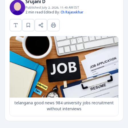
Srujani D
Published July 2, 2026, 11:45 AM IST
2 min read
·
Edited By:
Ch Rajasekhar
telangana good news 984 university jobs recruitment
without interviews