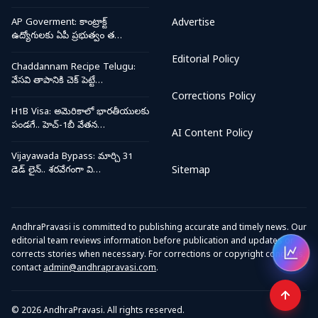
AP Goverment: కాంట్రాక్ట్
Advertise
ఉద్యోగులకు ఏపీ ప్రభుత్వం త…
Editorial Policy
Chaddannam Recipe Telugu:
వేసవి తాపానికి చెక్ పెట్టే…
Corrections Policy
H1B Visa: అమెరికాలో భారతీయులకు
పండగే.. హెచ్-1బీ వేతన…
AI Content Policy
Vijayawada Bypass: మార్చి 31
డెడ్ లైన్.. శరవేగంగా వి…
Sitemap
AndhraPravasi is committed to publishing accurate and timely news. Our
editorial team reviews information before publication and updates or
corrects stories when necessary. For corrections or copyright concerns,
Open
contact
admin@andhrapravasi.com
.
© 2026 AndhraPravasi. All rights reserved.