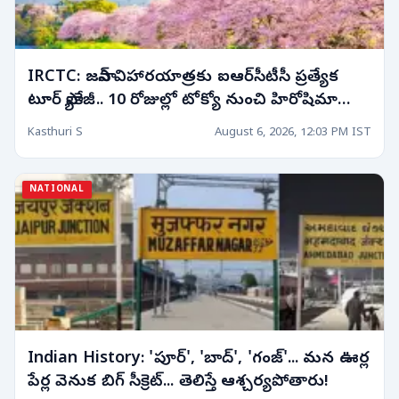
IRCTC: జపాన్ విహారయాత్రకు ఐఆర్‌సీటీసీ ప్రత్యేక
టూర్ ప్యాకేజీ.. 10 రోజుల్లో టోక్యో నుంచి హిరోషిమా
వరకు!
Kasthuri S
August 6, 2026, 12:03 PM IST
NATIONAL
Indian History: 'పూర్', 'బాద్', 'గంజ్'... మన ఊర్ల
పేర్ల వెనుక బిగ్ సీక్రెట్... తెలిస్తే ఆశ్చర్యపోతారు!