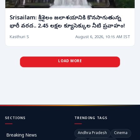
Srisailam: శ్రీశైలం జలాశయానికి కొనసాగుతున్న
భారీ వరద.. 2.45 లక్షల క్యూసెక్కుల నీటి ప్రవాహం!
Kasthuri S
August 6, 2026, 10:15 AM IST
LOAD MORE
SECTIONS
TRENDING TAGS
Andhra Pradesh
Cinema
Breaking News