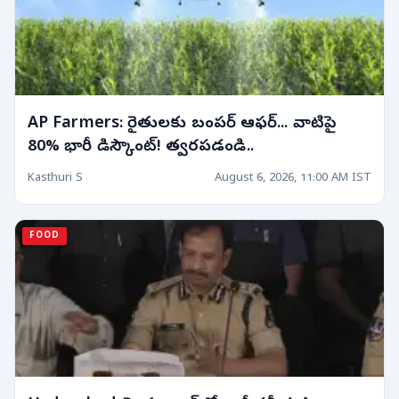
AP Farmers: రైతులకు బంపర్ ఆఫర్... వాటిపై
80% భారీ డిస్కౌంట్! త్వరపడండి..
Kasthuri S
August 6, 2026, 11:00 AM IST
FOOD