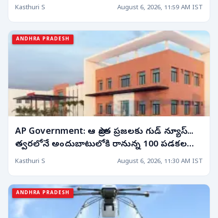
Kasthuri S
August 6, 2026, 11:59 AM IST
ANDHRA PRADESH
AP Government: ఆ ప్రాంత ప్రజలకు గుడ్ న్యూస్...
త్వరలోనే అందుబాటులోకి రానున్న 100 పడకల
ఆసుపత్రి!
Kasthuri S
August 6, 2026, 11:30 AM IST
ANDHRA PRADESH