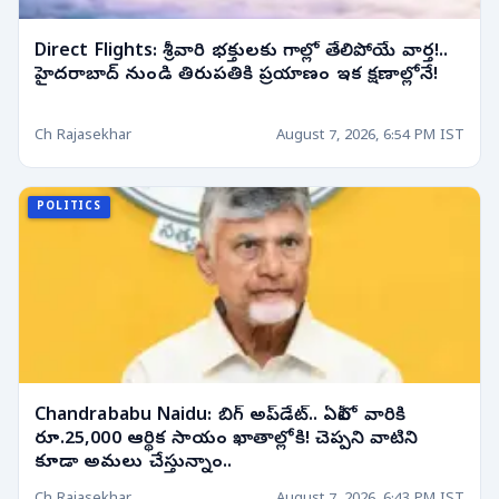
Direct Flights: శ్రీవారి భక్తులకు గాల్లో తేలిపోయే వార్త!..
హైదరాబాద్ నుండి తిరుపతికి ప్రయాణం ఇక క్షణాల్లోనే!
Ch Rajasekhar
August 7, 2026, 6:54 PM IST
POLITICS
Chandrababu Naidu: బిగ్ అప్‌డేట్.. ఏపీలో వారికి
రూ.25,000 ఆర్థిక సాయం ఖాతాల్లోకి! చెప్పని వాటిని
కూడా అమలు చేస్తున్నాం..