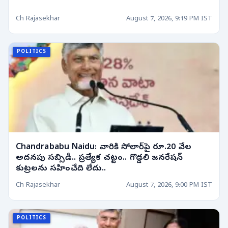
Ch Rajasekhar
August 7, 2026, 9:19 PM IST
POLITICS
Chandrababu Naidu: వారికి సోలార్‌పై రూ.20 వేల
అదనపు సబ్సిడీ.. ప్రత్యేక చట్టం.. గొడ్డలి జనరేషన్
కుట్రలను సహించేది లేదు..
Ch Rajasekhar
August 7, 2026, 9:00 PM IST
POLITICS