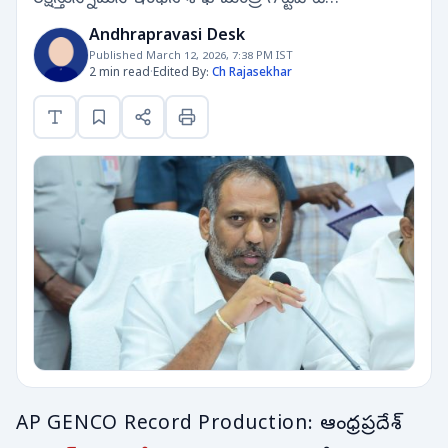
Andhrapravasi Desk
Published March 12, 2026, 7:38 PM IST
2 min read
·
Edited By:
Ch Rajasekhar
AP GENCO Record Production: ఆంధ్రప్రదేశ్