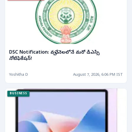
DSC Notification: వచ్చే నెలలోనే మరో డీఎస్సీ
నోటిఫికేషన్!
Yoshitha D
August 7, 2026, 6:06 PM IST
BUSINESS