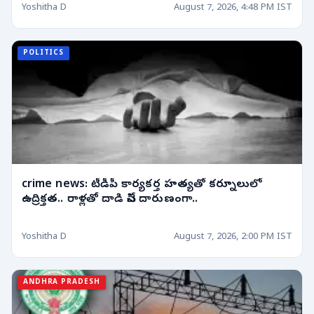
Yoshitha D
August 7, 2026, 4:48 PM IST
POLITICS
crime news: టీడీపీ కార్యకర్త హత్యతో కర్నూలులో
ఉద్రిక్తత.. రాళ్లతో దాడి చేసి దారుణంగా..
Yoshitha D
August 7, 2026, 2:00 PM IST
ANDHRA PRADESH