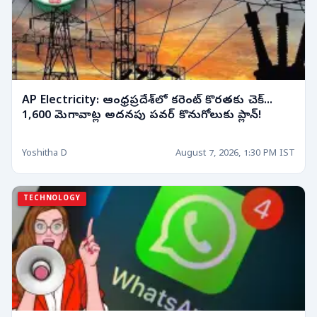
AP Electricity: ఆంధ్రప్రదేశ్‌లో కరెంట్ కొరతకు చెక్...
1,600 మెగావాట్ల అదనపు పవర్ కొనుగోలుకు ప్లాన్!
Yoshitha D
August 7, 2026, 1:30 PM IST
TECHNOLOGY