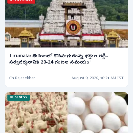
DEVOTIONAL
Tirumala: తిరుమలలో కొనసాగుతున్న భక్తుల రద్దీ..
సర్వదర్శనానికి 20-24 గంటల సమయం!
Ch Rajasekhar
August 9, 2026, 10:21 AM IST
BUSINESS