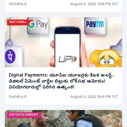
Yoshitha D
August 6, 2026, 9:08 PM IST
NATIONAL
Digital Payments: యూపీఐ యూజర్లకు కీలక అలర్ట్..
డిజిటల్ పేమెంట్ చార్జీల బిల్లుకు లోక్‌సభ ఆమోదం!
వినియోగదారుల్లో పెరిగిన ఉత్కంఠ!
Yoshitha D
August 6, 2026, 8:56 PM IST
ENTERTAINMENT