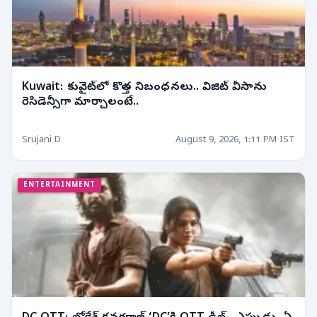
Kuwait: కువైట్‌లో కొత్త నిబంధనలు.. విజిట్ వీసాను
రెసిడెన్సీగా మార్చాలంటే..
Srujani D
August 9, 2026, 1:11 PM IST
ENTERTAINMENT