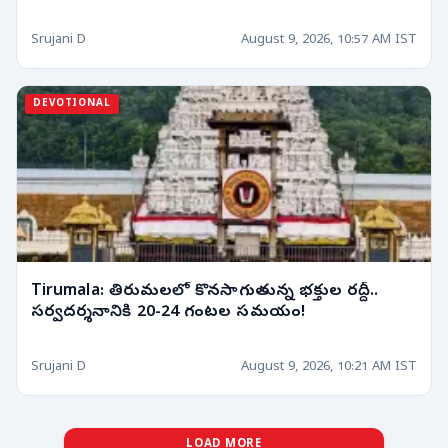
Srujani D
August 9, 2026, 10:57 AM IST
DEVOTIONAL
Tirumala: తిరుమలలో కొనసాగుతున్న భక్తుల రద్దీ..
సర్వదర్శనానికి 20-24 గంటల సమయం!
Srujani D
August 9, 2026, 10:21 AM IST
LOAD MORE