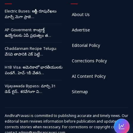
Electric Buses: ఆర్టీసీ రూపురేఖలు
About Us
మార్చే మెగా ప్రాజె…
AP Goverment: కాంట్రాక్ట్
Advertise
ఉద్యోగులకు ఏపీ ప్రభుత్వం త…
Editorial Policy
Chaddannam Recipe Telugu:
వేసవి తాపానికి చెక్ పెట్టే…
Corrections Policy
H1B Visa: అమెరికాలో భారతీయులకు
పండగే.. హెచ్-1బీ వేతన…
AI Content Policy
Vijayawada Bypass: మార్చి 31
డెడ్ లైన్.. శరవేగంగా వి…
Sitemap
AndhraPravasi is committed to publishing accurate and timely news. Our
editorial team reviews information before publication and updates or
corrects stories when necessary. For corrections or copyright concerns,
Open