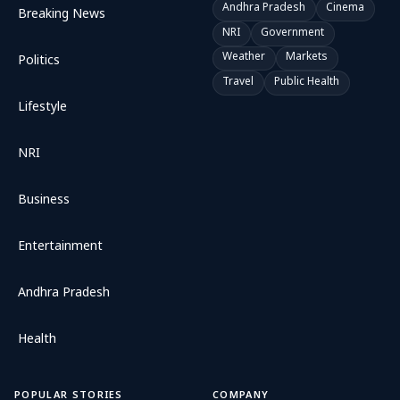
Andhra Pradesh
Cinema
Breaking News
NRI
Government
Weather
Markets
Politics
Travel
Public Health
Lifestyle
NRI
Business
Entertainment
Andhra Pradesh
Health
POPULAR STORIES
COMPANY