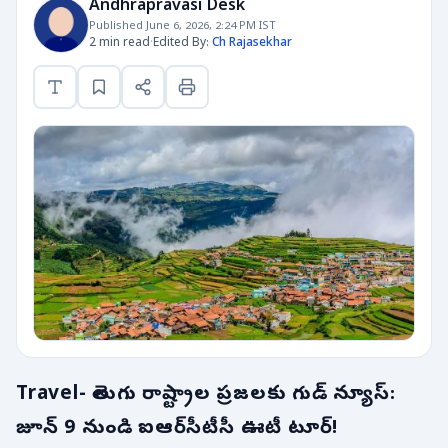
Andhrapravasi Desk
Published June 6, 2026, 2:24 PM IST
2 min read
·
Edited By:
Ch Rajasekhar
Travel- తెలుగు రాష్ట్రాల ప్రజలకు గుడ్ న్యూస్:
జూన్ 9 నుండి ఐఆర్‌సీటీసీ ఊటీ టూర్!