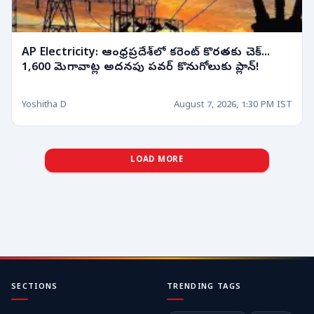
AP Electricity: ఆంధ్రప్రదేశ్‌లో కరెంట్ కొరతకు చెక్...
1,600 మెగావాట్ల అదనపు పవర్ కొనుగోలుకు ప్లాన్!
Yoshitha D
August 7, 2026, 1:30 PM IST
LOAD MORE
SECTIONS
TRENDING TAGS