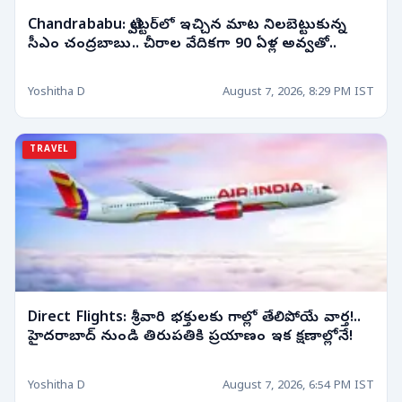
Chandrababu: ట్విట్టర్‌లో ఇచ్చిన మాట నిలబెట్టుకున్న
సీఎం చంద్రబాబు.. చీరాల వేదికగా 90 ఏళ్ల అవ్వతో..
Yoshitha D
August 7, 2026, 8:29 PM IST
TRAVEL
Direct Flights: శ్రీవారి భక్తులకు గాల్లో తేలిపోయే వార్త!..
హైదరాబాద్ నుండి తిరుపతికి ప్రయాణం ఇక క్షణాల్లోనే!
Yoshitha D
August 7, 2026, 6:54 PM IST