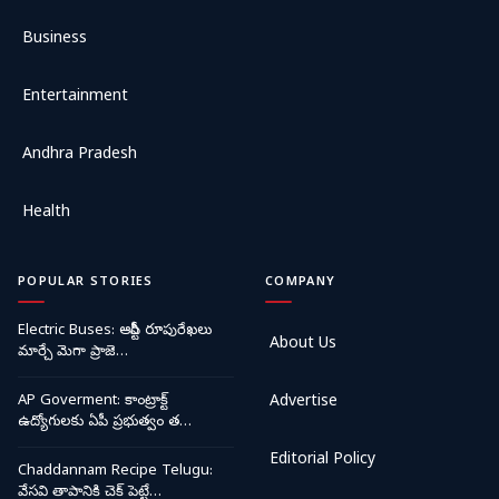
Business
Entertainment
Andhra Pradesh
Health
POPULAR STORIES
COMPANY
Electric Buses: ఆర్టీసీ రూపురేఖలు
About Us
మార్చే మెగా ప్రాజె…
AP Goverment: కాంట్రాక్ట్
Advertise
ఉద్యోగులకు ఏపీ ప్రభుత్వం త…
Editorial Policy
Chaddannam Recipe Telugu:
వేసవి తాపానికి చెక్ పెట్టే…