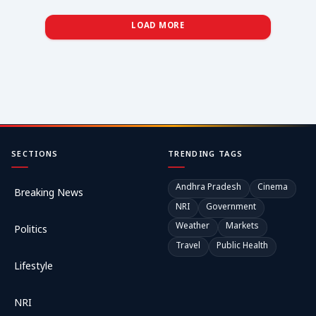
LOAD MORE
SECTIONS
TRENDING TAGS
Andhra Pradesh
Cinema
Breaking News
NRI
Government
Weather
Markets
Politics
Travel
Public Health
Lifestyle
NRI