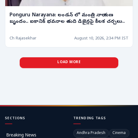
Ponguru Narayana: లండన్ లో మంత్రి నారాయణ
బృందం.. ఐకానిక్ భవనాల తుది డిజైన్లపై కీలక చర్చలు..
Ch Rajasekhar
August 10, 2026, 2:34 PM IST
LOAD MORE
SECTIONS
TRENDING TAGS
Andhra Pradesh
Cinema
Breaking News