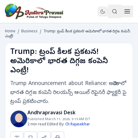
Home
/
Business
/
Trump: ట్రంప్ కీలక ప్రకటన! అమెరికాలో భారత దిగ్గజ కంపెనీ
ఎంట్రీ!
Trump: ట్రంప్ కీలక ప్రకటన!
అమెరికాలో భారత దిగ్గజ కంపెనీ
ఎంట్రీ!
Trump Announcement about Reliance: అమెరికాలో
భారత దిగ్గజ కంపెనీ రిలయన్స్ ఆయిల్ రిఫైనరీ ఫ్యాక్టరీ పై
ట్రంప్ ప్రకటించారు.
Andhrapravasi Desk
Published March 11, 2026, 9:19 AM IST
2 min read
·
Edited By:
Ch Rajasekhar