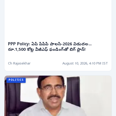
PPP Policy: ఏపీ పీపీపీ పాలసీ-2026 విడుదల...
రూ.1,500 కోట్ల వీజీఎఫ్ ఫండింగ్‌తో బిగ్ ప్లాన్!
Ch Rajasekhar
August 10, 2026, 4:10 PM IST
POLITICS