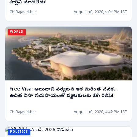
పార్టీని చూడలేదు!
Ch Rajasekhar
August 10, 2026, 5:05 PM IST
WORLD
Free Visa: అబుదాబి పర్యటన ఇక మరింత చవక...
ఉచిత వీసా సదుపాయంతో పర్యాటకులకు బిగ్ రిలీఫ్!
Ch Rajasekhar
August 10, 2026, 4:42 PM IST
POLITICS