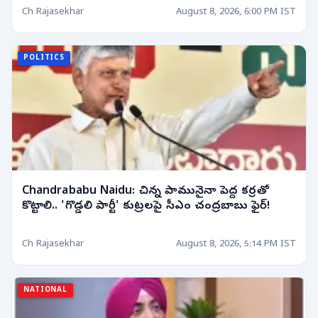
Ch Rajasekhar
August 8, 2026, 6:00 PM IST
POLITICS
Chandrababu Naidu: చిన్న పామునైనా పెద్ద కర్రతో
కొట్టాలి.. 'గొడ్డలి పార్టీ' కుట్రలపై సీఎం చంద్రబాబు ఫైర్!
Ch Rajasekhar
August 8, 2026, 5:14 PM IST
NATIONAL