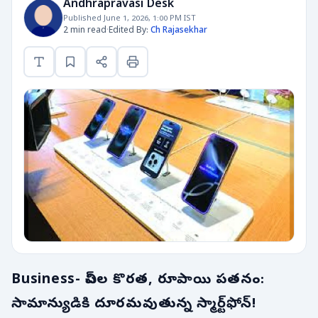
Andhrapravasi Desk
Published June 1, 2026, 1:00 PM IST
2 min read
·
Edited By:
Ch Rajasekhar
Business- చిప్‌ల కొరత, రూపాయి పతనం:
సామాన్యుడికి దూరమవుతున్న స్మార్ట్‌ఫోన్!