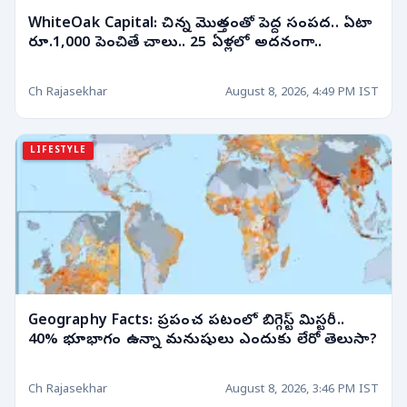
WhiteOak Capital: చిన్న మొత్తంతో పెద్ద సంపద.. ఏటా
రూ.1,000 పెంచితే చాలు.. 25 ఏళ్లలో అదనంగా..
Ch Rajasekhar
August 8, 2026, 4:49 PM IST
LIFESTYLE
Geography Facts: ప్రపంచ పటంలో బిగ్గెస్ట్ మిస్టరీ..
40% భూభాగం ఉన్నా మనుషులు ఎందుకు లేరో తెలుసా?
Ch Rajasekhar
August 8, 2026, 3:46 PM IST