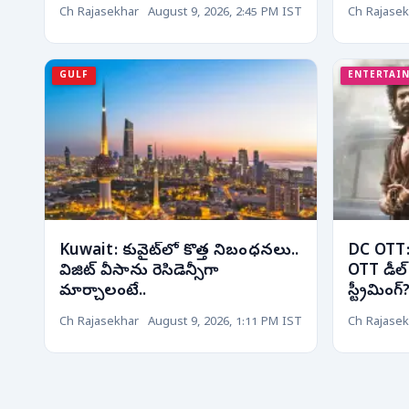
ముఖ్యమంత
Ch Rajasekhar
August 9, 2026, 2:45 PM IST
Ch Rajasek
GULF
ENTERTAI
Kuwait: కువైట్‌లో కొత్త నిబంధనలు..
DC OTT: 
విజిట్ వీసాను రెసిడెన్సీగా
OTT డీల్.
మార్చాలంటే..
స్ట్రీమింగ్
Ch Rajasekhar
August 9, 2026, 1:11 PM IST
Ch Rajasek