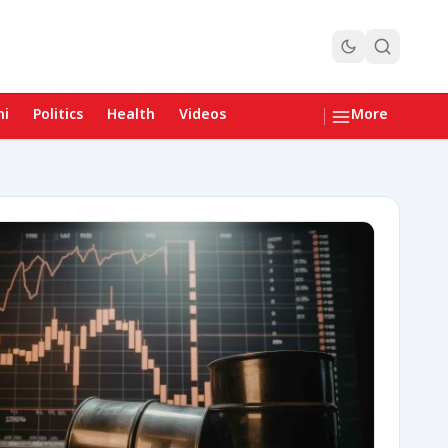
hi
Politics
Health
Videos
More