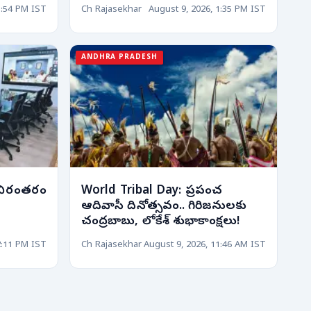
1:54 PM IST
Ch Rajasekhar
August 9, 2026, 1:35 PM IST
ANDHRA PRADESH
 నిరంతరం
World Tribal Day: ప్రపంచ
ఆదివాసీ దినోత్సవం.. గిరిజనులకు
చంద్రబాబు, లోకేశ్ శుభాకాంక్షలు!
2:11 PM IST
Ch Rajasekhar
August 9, 2026, 11:46 AM IST