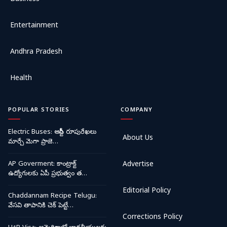
Entertainment
Andhra Pradesh
Health
POPULAR STORIES
COMPANY
Electric Buses: ఆర్టీసీ రూపురేఖలు
About Us
మార్చే మెగా ప్రాజె…
AP Goverment: కాంట్రాక్ట్
Advertise
ఉద్యోగులకు ఏపీ ప్రభుత్వం త…
Editorial Policy
Chaddannam Recipe Telugu:
వేసవి తాపానికి చెక్ పెట్టే…
Corrections Policy