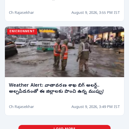
Ch Rajasekhar
August 9, 2026, 3:55 PM IST
ENVIRONMENT
Weather Alert: వాతావరణ శాఖ బిగ్ అలర్ట్..
అల్పపీడనంతో ఈ జిల్లాలకు పొంచి ఉన్న ముప్పు!
Ch Rajasekhar
August 9, 2026, 3:49 PM IST