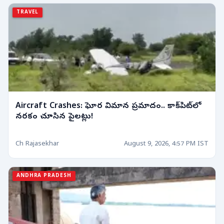
TRAVEL
Aircraft Crashes: ఘోర విమాన ప్రమాదం.. కాక్‌పిట్‌లో
నరకం చూసిన పైలట్లు!
Ch Rajasekhar
August 9, 2026, 4:57 PM IST
ANDHRA PRADESH