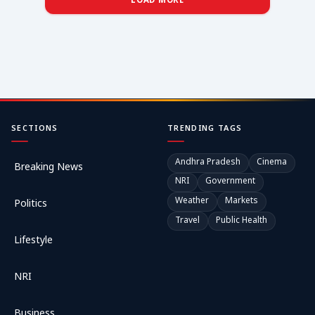
LOAD MORE
SECTIONS
TRENDING TAGS
Andhra Pradesh
Cinema
Breaking News
NRI
Government
Weather
Markets
Politics
Travel
Public Health
Lifestyle
NRI
Business