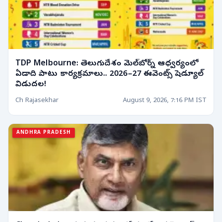
TDP Melbourne: తెలుగుదేశం మెల్‌బోర్న్ ఆధ్వర్యంలో
ఏడాది పాటు కార్యక్రమాలు.. 2026–27 ఈవెంట్స్ షెడ్యూల్
విడుదల!
Ch Rajasekhar
August 9, 2026, 7:16 PM IST
ANDHRA PRADESH