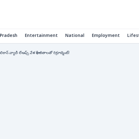
Pradesh
Entertainment
National
Employment
Lifes
 వ్యాలీ లేఆఫ్స్ వేళ భారీ జీతాలతో రిక్రూట్మెంట్!