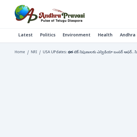
Latest
Politics
Environment
Health
Andhra 
Home
/
NRI
/
USA UPdates: భారత టెక్ నిపుణులకు ఎన్విడియా బంపర్ ఆఫర్.. సిలికాన్