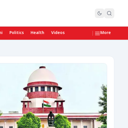
hi
Politics
Health
Videos
More