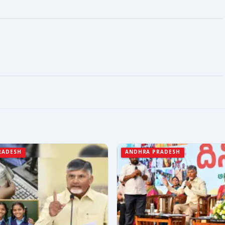
RADESH
ANDHRA PRADESH