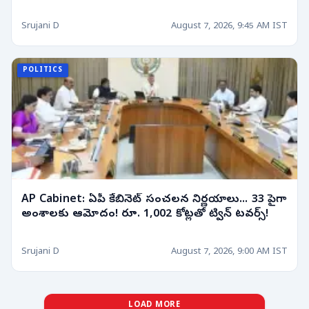
Srujani D
August 7, 2026, 9:45 AM IST
POLITICS
AP Cabinet: ఏపీ కేబినెట్ సంచలన నిర్ణయాలు... 33 పైగా
అంశాలకు ఆమోదం! రూ. 1,002 కోట్లతో ట్విన్ టవర్స్!
Srujani D
August 7, 2026, 9:00 AM IST
LOAD MORE