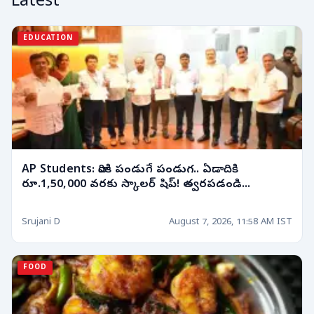
Latest
EDUCATION
AP Students: వారికి పండుగే పండుగ.. ఏడాదికి
రూ.1,50,000 వరకు స్కాలర్ షిప్! త్వరపడండి...
Srujani D
August 7, 2026, 11:58 AM IST
FOOD