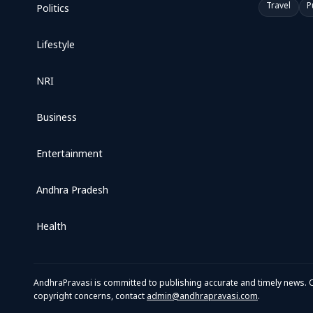
Travel
P
Politics
Lifestyle
NRI
Business
Entertainment
Andhra Pradesh
Health
AndhraPravasi is committed to publishing accurate and timely news. O
copyright concerns, contact
admin@andhrapravasi.com
.