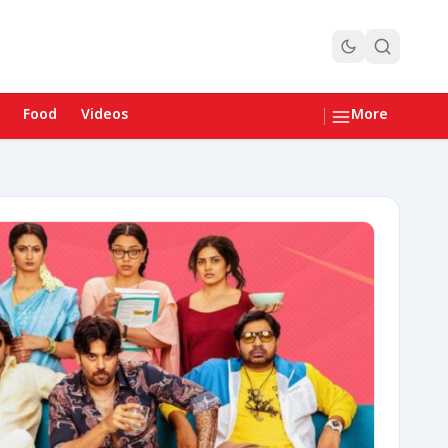
Food
Videos
More