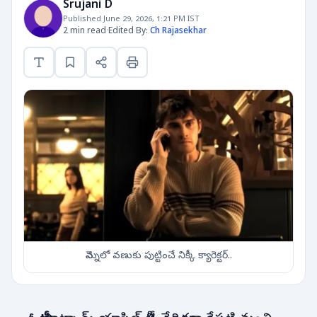
Srujani D
Published June 29, 2026, 1:21 PM IST
2 min read
·
Edited By:
Ch Rajasekhar
వెన్నులో వణుకు పుట్టించే నిక్కీ క్యారెక్టర్..