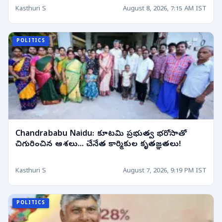
Kasthuri S
August 8, 2026, 7:15 AM IST
POLITICS
Chandrababu Naidu: కూటమి ప్రభుత్వ భరోసాతో
చిగురించిన ఆశలు... చేనేత కార్మికుల కృతజ్ఞతలు!
Kasthuri S
August 7, 2026, 9:19 PM IST
POLITICS