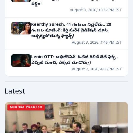
వర్షం!
August 3, 2026, 10:37 PM IST
Keerthy Suresh: 41 గంటలు నిద్రలేదు.. 20
గంటల షూటింగ్: కీర్తి సురేశ్ డెడికేషన్ చూసి
ఆశ్చర్యపోతున్న ఫ్యాన్స్!
August 3, 2026, 7:46 PM IST
Lenin OTT: అఖిల్ ‘లెనిన్’ ఓటీటీ రిలీజ్ డేట్ ఫిక్స్..
ఎప్పటి నుంచి, ఎక్కడ చూడొచ్చు?
August 2, 2026, 4:06 PM IST
Latest
ANDHRA PRADESH