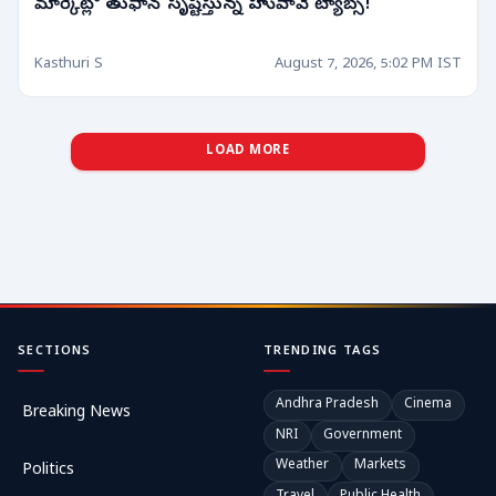
మార్కెట్లో తుఫాన్ సృష్టిస్తున్న హువావే ట్యాబ్స్!
Kasthuri S
August 7, 2026, 5:02 PM IST
LOAD MORE
SECTIONS
TRENDING TAGS
Andhra Pradesh
Cinema
Breaking News
NRI
Government
Weather
Markets
Politics