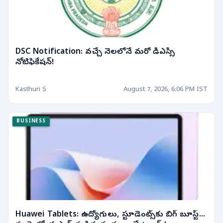
DSC Notification: వచ్చే నెలలోనే మరో డీఎస్సీ
నోటిఫికేషన్!
Kasthuri S
August 7, 2026, 6:06 PM IST
BUSINESS
Huawei Tablets: ఉద్యోగులు, స్టూడెంట్స్‌కు బిగ్ బూస్ట్...