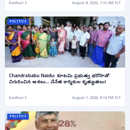
Kasthuri S
August 8, 2026, 7:15 AM IST
POLITICS
Chandrababu Naidu: కూటమి ప్రభుత్వ భరోసాతో
చిగురించిన ఆశలు... చేనేత కార్మికుల కృతజ్ఞతలు!
Kasthuri S
August 7, 2026, 9:19 PM IST
POLITICS