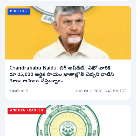
POLITICS
Chandrababu Naidu: బిగ్ అప్‌డేట్.. ఏపీలో వారికి
రూ.25,000 ఆర్థిక సాయం ఖాతాల్లోకి! చెప్పని వాటిని
కూడా అమలు చేస్తున్నాం..
Kasthuri S
August 7, 2026, 6:43 PM IST
ANDHRA PRADESH