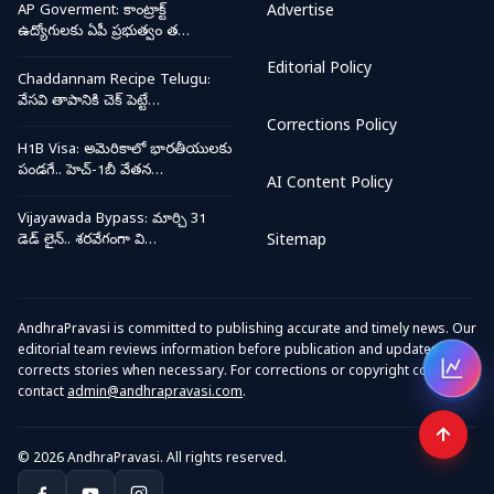
AP Goverment: కాంట్రాక్ట్
Advertise
ఉద్యోగులకు ఏపీ ప్రభుత్వం త…
Editorial Policy
Chaddannam Recipe Telugu:
వేసవి తాపానికి చెక్ పెట్టే…
Corrections Policy
H1B Visa: అమెరికాలో భారతీయులకు
పండగే.. హెచ్-1బీ వేతన…
AI Content Policy
Vijayawada Bypass: మార్చి 31
డెడ్ లైన్.. శరవేగంగా వి…
Sitemap
AndhraPravasi is committed to publishing accurate and timely news. Our
editorial team reviews information before publication and updates or
corrects stories when necessary. For corrections or copyright concerns,
Open
contact
admin@andhrapravasi.com
.
© 2026 AndhraPravasi. All rights reserved.