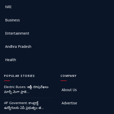
NRI
Business
Entertainment
Andhra Pradesh
Health
POPULAR STORIES
COMPANY
Electric Buses: ఆర్టీసీ రూపురేఖలు
About Us
మార్చే మెగా ప్రాజె…
AP Goverment: కాంట్రాక్ట్
Advertise
ఉద్యోగులకు ఏపీ ప్రభుత్వం త…