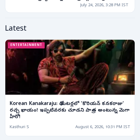
July 24, 2026, 3:28 PM IST
Latest
ENTERTAINMENT
Korean Kanakaraju: థియేటర్లలో 'కొరియన్ కనకరాజు'
రచ్చ ఖాయం! ఇప్పటివరకు చూడని పాత్ర అంటున్న మెగా
హీరో!
Kasthuri S
August 6, 2026, 10:31 PM IST