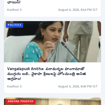
ఛాయిస్!
Kasthuri S
August 6, 2026, 8:54 PM IST
POLITICS
Vangalapudi Anitha: పరామర్శల హంగామాతో
ముగ్గురు బలి.. వైకాపా శ్రేణులపై హోంమంత్రి అనిత
ఆగ్రహం!
Kasthuri S
August 6, 2026, 8:40 PM IST
ANDHRA PRADESH