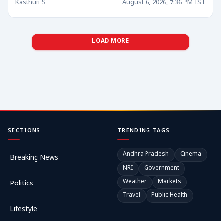
Kasthuri S
August 6, 2026, 7:36 PM IST
LOAD MORE
SECTIONS
TRENDING TAGS
Andhra Pradesh
Cinema
Breaking News
NRI
Government
Weather
Markets
Politics
Travel
Public Health
Lifestyle