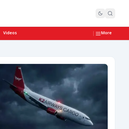
Videos
More