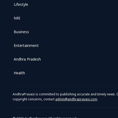
Lifestyle
NRI
Business
Entertainment
Andhra Pradesh
Health
AndhraPravasi is committed to publishing accurate and timely news. O
copyright concerns, contact
admin@andhrapravasi.com
.