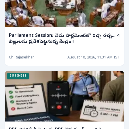
Parliament Session: నేడు పార్లమెంట్‌లో రచ్చ రచ్చ... 4
బిల్లులను ప్రవేశపెట్టనున్న కేంద్రం!!
Ch Rajasekhar
August 10, 2026, 11:31 AM IST
BUSINESS