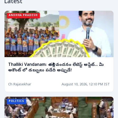
Latest
ANDHRA PRADESH
Thalliki Vandanam: తల్లికి వందనం లేటెస్ట్ అప్డేట్... మీ
అకౌంట్ లో డబ్బులు పడేది అప్పుడే!
Ch Rajasekhar
August 10, 2026, 12:10 PM IST
POLITICS