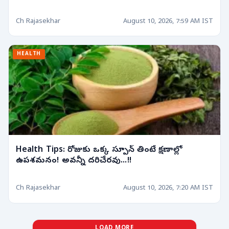
Ch Rajasekhar
August 10, 2026, 7:59 AM IST
HEALTH
Health Tips: రోజుకు ఒక్క స్పూన్ తింటే క్షణాల్లో
ఉపశమనం! అవన్నీ దరిచేరవు...!!
Ch Rajasekhar
August 10, 2026, 7:20 AM IST
LOAD MORE