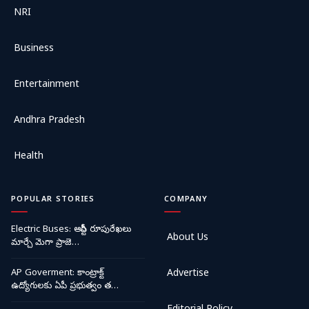
NRI
Business
Entertainment
Andhra Pradesh
Health
POPULAR STORIES
COMPANY
Electric Buses: ఆర్టీసీ రూపురేఖలు
About Us
మార్చే మెగా ప్రాజె…
AP Goverment: కాంట్రాక్ట్
Advertise
ఉద్యోగులకు ఏపీ ప్రభుత్వం త…