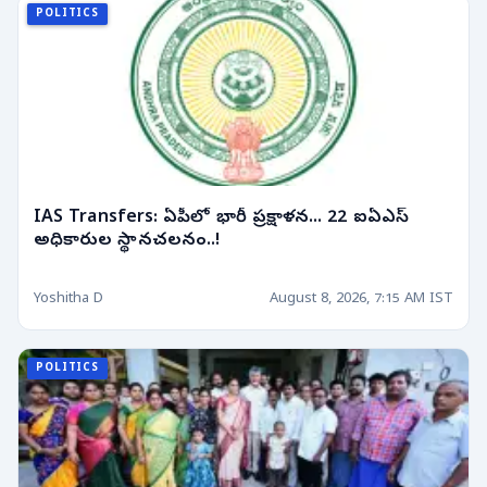
POLITICS
IAS Transfers: ఏపీలో భారీ ప్రక్షాళన... 22 ఐఏఎస్
అధికారుల స్థానచలనం..!
Yoshitha D
August 8, 2026, 7:15 AM IST
POLITICS