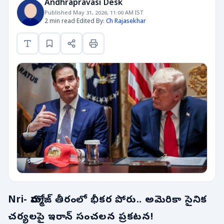
Andhrapravasi Desk
Published May 31, 2026, 11:00 AM IST
2 min read
·
Edited By:
Ch Rajasekhar
Nri- హోర్ముజ్ తీరంలో భీకర పోరు.. అమెరికా సైనిక
చర్యలపై ఇరాన్ సంచలన ప్రకటన!