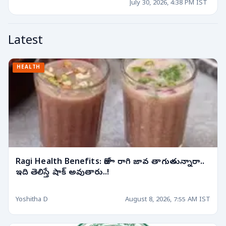
July 30, 2026, 4:38 PM IST
Latest
HEALTH
Ragi Health Benefits: రోజూ రాగి జావ తాగుతున్నారా..
ఇది తెలిస్తే షాక్ అవుతారు..!
Yoshitha D
August 8, 2026, 7:55 AM IST