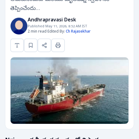
తెప్పించేందు…
Andhrapravasi Desk
Published May 11, 2026, 8:52 AM IST
2 min read
·
Edited By:
Ch Rajasekhar