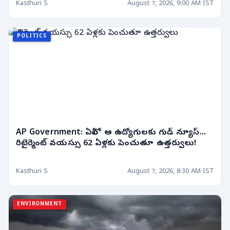
Kasthuri S
August 7, 2026, 9:00 AM IST
POLITICS
AP Government: ఏపీలో ఆ ఉద్యోగులకు గుడ్ న్యూస్...
రిటైర్మెంట్ వయస్సు 62 ఏళ్లకు పెంచుతూ ఉత్తర్వులు!
Kasthuri S
August 7, 2026, 8:30 AM IST
ENVIRONMENT