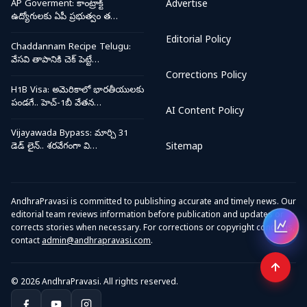
AP Goverment: కాంట్రాక్ట్
Advertise
ఉద్యోగులకు ఏపీ ప్రభుత్వం త…
Editorial Policy
Chaddannam Recipe Telugu:
వేసవి తాపానికి చెక్ పెట్టే…
Corrections Policy
H1B Visa: అమెరికాలో భారతీయులకు
పండగే.. హెచ్-1బీ వేతన…
AI Content Policy
Vijayawada Bypass: మార్చి 31
డెడ్ లైన్.. శరవేగంగా వి…
Sitemap
AndhraPravasi is committed to publishing accurate and timely news. Our
editorial team reviews information before publication and updates or
corrects stories when necessary. For corrections or copyright concerns,
Open
contact
admin@andhrapravasi.com
.
© 2026 AndhraPravasi. All rights reserved.