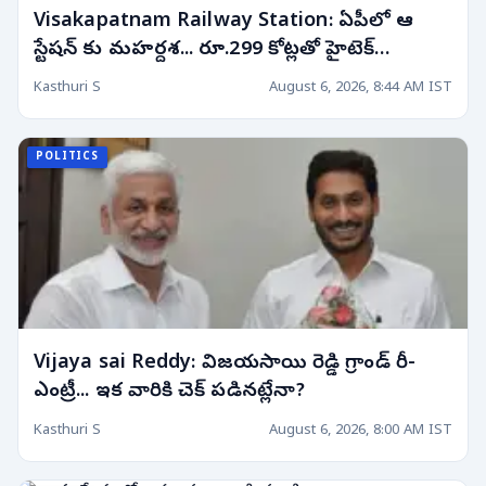
Visakapatnam Railway Station: ఏపీలో ఆ
స్టేషన్ కు మహర్దశ... రూ.299 కోట్లతో హైటెక్
రీమోడలింగ్!
Kasthuri S
August 6, 2026, 8:44 AM IST
POLITICS
Vijaya sai Reddy: విజయసాయి రెడ్డి గ్రాండ్ రీ-
ఎంట్రీ... ఇక వారికి చెక్ పడినట్లేనా?
Kasthuri S
August 6, 2026, 8:00 AM IST