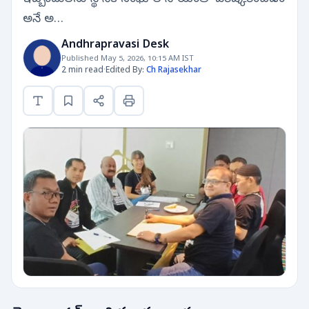
అనే అ…
Andhrapravasi Desk
Published May 5, 2026, 10:15 AM IST
2 min read
·
Edited By:
Ch Rajasekhar