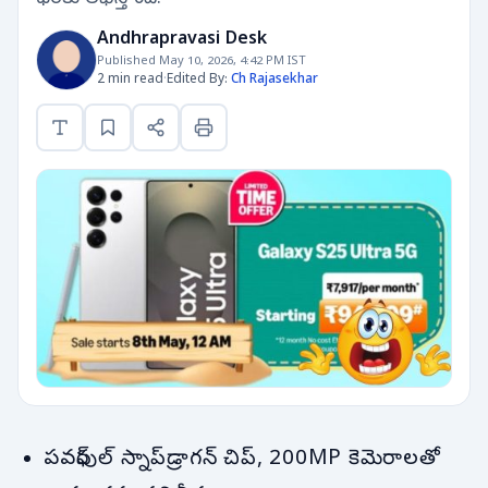
Andhrapravasi Desk
Published May 10, 2026, 4:42 PM IST
2 min read
·
Edited By:
Ch Rajasekhar
పవర్‌ఫుల్ స్నాప్‌డ్రాగన్ చిప్, 200MP కెమెరాలతో