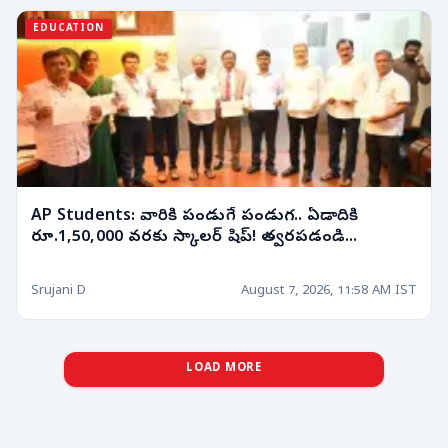
EDUCATION
AP Students: వారికి పండుగే పండుగ.. ఏడాదికి
రూ.1,50,000 వరకు స్కాలర్ షిప్! త్వరపడండి...
Srujani D
August 7, 2026, 11:58 AM IST
LOAD MORE