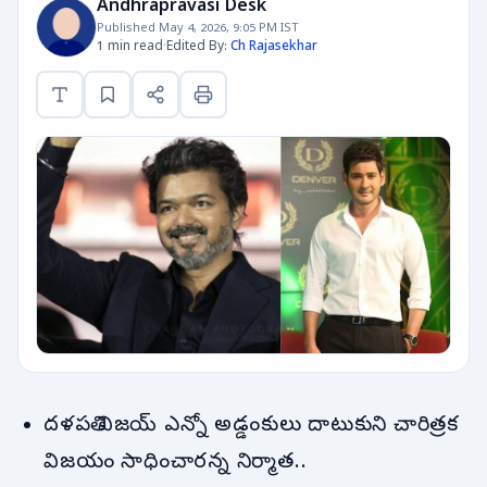
Andhrapravasi Desk
Published May 4, 2026, 9:05 PM IST
1 min read
·
Edited By:
Ch Rajasekhar
దళపతి విజయ్ ఎన్నో అడ్డంకులు దాటుకుని చారిత్రక
విజయం సాధించారన్న నిర్మాత..