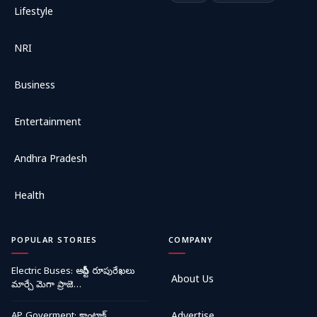
Lifestyle
NRI
Business
Entertainment
Andhra Pradesh
Health
POPULAR STORIES
COMPANY
Electric Buses: ఆర్టీసీ రూపురేఖలు
About Us
మార్చే మెగా ప్రాజె…
AP Goverment: కాంట్రాక్ట్