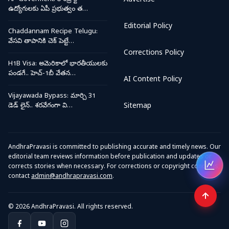
Advertise
ఉద్యోగులకు ఏపీ ప్రభుత్వం త…
Editorial Policy
Chaddannam Recipe Telugu:
వేసవి తాపానికి చెక్ పెట్టే…
Corrections Policy
H1B Visa: అమెరికాలో భారతీయులకు
పండగే.. హెచ్-1బీ వేతన…
AI Content Policy
Vijayawada Bypass: మార్చి 31
డెడ్ లైన్.. శరవేగంగా వి…
Sitemap
AndhraPravasi is committed to publishing accurate and timely news. Our
editorial team reviews information before publication and updates or
corrects stories when necessary. For corrections or copyright concerns,
Open
contact
admin@andhrapravasi.com
.
© 2026 AndhraPravasi. All rights reserved.